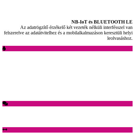
NB-IoT és BLUETOOTH LE
Az adatrögzítő érzékelő két vezeték nélküli interfésszel van
felszerelve az adatátvitelhez és a mobilalkalmazáson keresztüli helyi
leolvasáshoz.