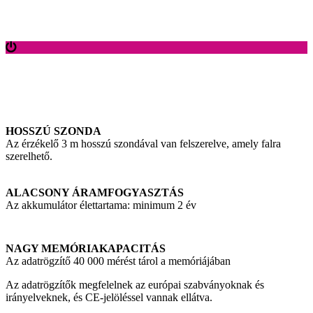
HOSSZÚ SZONDA
Az érzékelő 3 m hosszú szondával van felszerelve, amely falra
szerelhető.
ALACSONY ÁRAMFOGYASZTÁS
Az akkumulátor élettartama: minimum 2 év
NAGY MEMÓRIAKAPACITÁS
Az adatrögzítő 40 000 mérést tárol a memóriájában
Az adatrögzítők megfelelnek az európai szabványoknak és
irányelveknek, és CE-jelöléssel vannak ellátva.