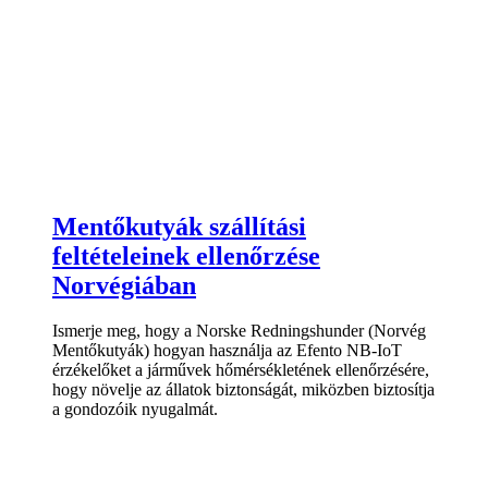
Mentőkutyák szállítási
feltételeinek ellenőrzése
Norvégiában
Ismerje meg, hogy a Norske Redningshunder (Norvég
Mentőkutyák) hogyan használja az Efento NB-IoT
érzékelőket a járművek hőmérsékletének ellenőrzésére,
hogy növelje az állatok biztonságát, miközben biztosítja
a gondozóik nyugalmát.