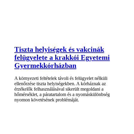
Tiszta helyiségek és vakcinák
felügyelete a krakkói Egyetemi
Gyermekkórházban
A környezeti feltételek távoli és felügyelet nélküli
ellenőrzése tiszta helyiségekben. A kórháznak az
érzékelők felhasználásával sikerült megoldani a
hőmérséklet, a páratartalom és a nyomáskülönbség
nyomon követésének problémáját.