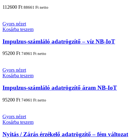
112600
Ft
88661
Ft
netto
Gyors nézet
Kosárba teszem
Impulzus-számláló adatrögzítő – víz NB-IoT
95200
Ft
74961
Ft
netto
Gyors nézet
Kosárba teszem
Impulzus-számláló adatrögzítő áram NB-IoT
95200
Ft
74961
Ft
netto
Gyors nézet
Kosárba teszem
Nyitás / Zárás érzékelő adatrögzítő – fém változat