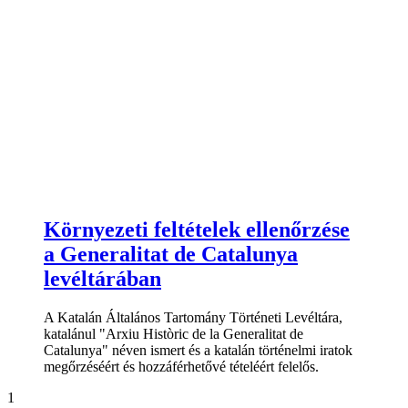
Környezeti feltételek ellenőrzése
a Generalitat de Catalunya
levéltárában
A Katalán Általános Tartomány Történeti Levéltára,
katalánul "Arxiu Històric de la Generalitat de
Catalunya" néven ismert és a katalán történelmi iratok
megőrzéséért és hozzáférhetővé tételéért felelős.
1