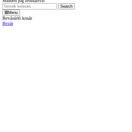
Minden jog fenntartva!
Search
Menu
Bevásárló kosár
Bezár