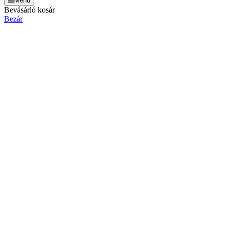
Menu
Bevásárló kosár
Bezár