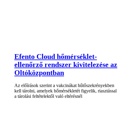
Efento Cloud hőmérséklet-
ellenőrző rendszer kivitelezése az
Oltóközpontban
Az előírások szerint a vakcinákat hűtőszekrényekben
kell tárolni, amelyek hőmérsékletét figyelik, riasztással
a tárolási feltételektől való eltérésnél