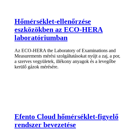
Hőmérséklet-ellenőrzése
eszközökben az ECO-HERA
laboratóriumban
Az ECO-HERA the Laboratory of Examinations and
Measurements mérési szolgáltatásokat nyújt a zaj, a por,
a szerves vegyületek, illékony anyagok és a levegőbe
kerülő gázok mérésére.
Efento Cloud hőmérséklet-figyelő
rendszer bevezetése