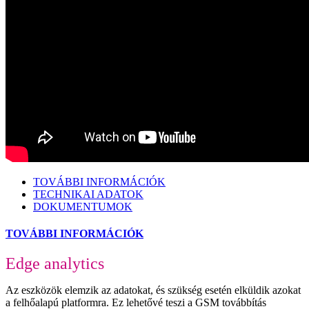
TOVÁBBI INFORMÁCIÓK
TECHNIKAI ADATOK
DOKUMENTUMOK
TOVÁBBI INFORMÁCIÓK
Edge analytics
Az eszközök elemzik az adatokat, és szükség esetén elküldik azokat
a felhőalapú platformra. Ez lehetővé teszi a GSM továbbítás