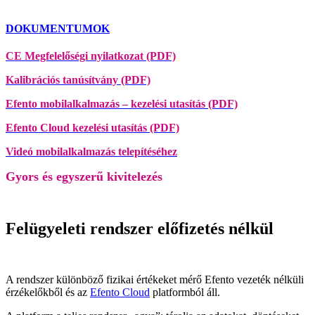
DOKUMENTUMOK
CE Megfelelőségi nyilatkozat (PDF)
Kalibrációs tanúsítvány (PDF)
Efento mobilalkalmazás – kezelési utasítás (PDF)
Efento Cloud kezelési utasítás (PDF)
Videó mobilalkalmazás telepítéséhez
Gyors és egyszerű kivitelezés
Felügyeleti rendszer előfizetés nélkül
A rendszer különböző fizikai értékeket mérő Efento vezeték nélküli
érzékelőkből és az
Efento Cloud
platformból áll.