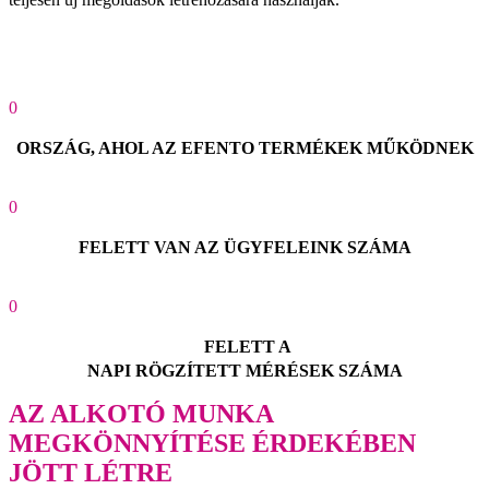
0
ORSZÁG, AHOL AZ EFENTO TERMÉKEK MŰKÖDNEK
0
FELETT VAN AZ ÜGYFELEINK SZÁMA
0
FELETT A
NAPI RÖGZÍTETT MÉRÉSEK SZÁMA
AZ ALKOTÓ MUNKA
MEGKÖNNYÍTÉSE ÉRDEKÉBEN
JÖTT LÉTRE