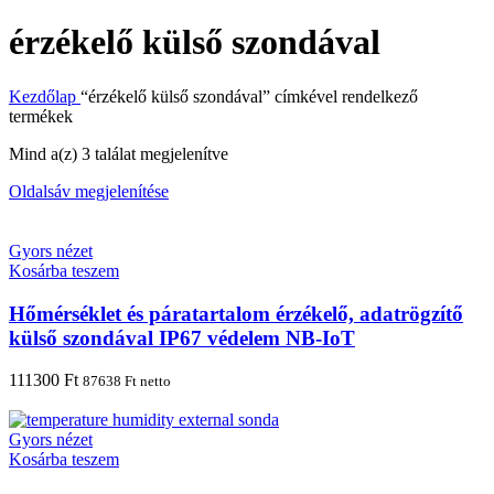
érzékelő külső szondával
Kezdőlap
“érzékelő külső szondával” címkével rendelkező
termékek
Mind a(z) 3 találat megjelenítve
Oldalsáv megjelenítése
Gyors nézet
Kosárba teszem
Hőmérséklet és páratartalom érzékelő, adatrögzítő
külső szondával IP67 védelem NB-IoT
111300
Ft
87638
Ft
netto
Gyors nézet
Kosárba teszem